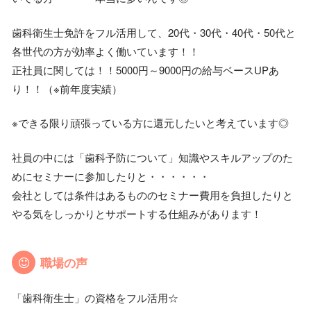
歯科衛生士免許をフル活用して、20代・30代・40代・50代と
各世代の方が効率よく働いています！！
正社員に関しては！！5000円～9000円の給与ベースUPあ
り！！（※前年度実績）
※できる限り頑張っている方に還元したいと考えています◎
社員の中には「歯科予防について」知識やスキルアップのた
めにセミナーに参加したりと・・・・・・
会社としては条件はあるもののセミナー費用を負担したりと
やる気をしっかりとサポートする仕組みがあります！
職場の声
「歯科衛生士」の資格をフル活用☆