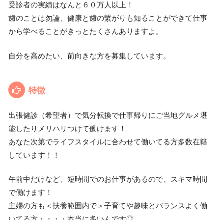
受診者の実績はなんと６０万人以上！
歯のことは勿論、健康と歯の繋がりも知ることができて仕事
から学べることがきっとたくさんありますよ。
自分を高めたい、前向きな方を募集しています。
特徴
出張健診（希望者）で気分転換で仕事帰りにご当地グルメ堪
能したりメリハリつけて働けます！
あなた次第でライフスタイルに合わせて働いてる方多数在籍
しています！！
午前中だけなど、短時間でのお仕事があるので、スキマ時間
で働けます！
主婦の方も＜扶養範囲内で＞子育てや趣味とバランスよく働
いてる方・・・・本当に多いんです◎