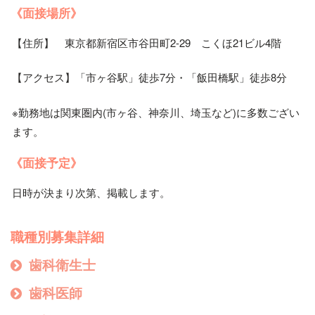
《
面接場所
》
【住所】 東京都新宿区市谷田町2-29 こくほ21ビル4階
【アクセス】「市ヶ谷駅」徒歩7分・「飯田橋駅」徒歩8分
※勤務地は関東圏内(市ヶ谷、神奈川、埼玉など)に多数ござい
ます。
《
面接予定
》
日時が決まり次第、掲載します。
職種別募集詳細
歯科衛生士
歯科医師