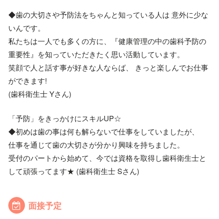
◆歯の大切さや予防法をちゃんと知っている人は 意外に少な
いんです。
私たちは一人でも多くの方に、『健康管理の中の歯科予防の
重要性』を知っていただきたく思い活動しています。
笑顔で人と話す事が好きな人ならば、 きっと楽しんでお仕事
ができます!
(歯科衛生士 Yさん)
「予防」をきっかけにスキルUP☆
◆初めは歯の事は何も解らないで仕事をしていましたが、
仕事を通じて歯の大切さが分かり興味を持ちました。
受付のパートから始めて、今では資格を取得し歯科衛生士と
して頑張ってます★ (歯科衛生士 Sさん)
面接予定